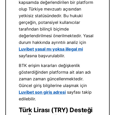
kapsamda değerlendirilen bir platform
olup Türkiye mevzuatı açısından
yetkisiz statüsündedir. Bu hukuki
gerçeğin, potansiyel kullanıcılar
tarafından bilinçli biçimde
değerlendirilmesi önerilmektedir. Yasal
durum hakkında ayrıntılı analiz için
Luvibet yasal mı yoksa illegal mi
sayfasına başvurulabilir.
BTK erişim kararları değişkenlik
gösterdiğinden platforma ait alan adı
zaman zaman güncellenmektedir.
Güncel giriş bilgilerine ulaşmak için
Luvibet son giriş adresi
sayfası takip
edilebilir.
Türk Lirası (TRY) Desteği