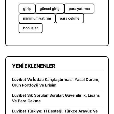
giriş
güncel giriş
para yatırma
minimum yatırım
para çekme
bonuslar
YENI EKLENENLER
Luvibet Ve İddaa Karşılaştırması: Yasal Durum,
Ürün Portföyü Ve Erişim
Luvibet Sık Sorulan Sorular: Güvenilirlik, Lisans
Ve Para Çekme
Luvibet Türkiye: Tl Desteği, Türkçe Arayüz Ve