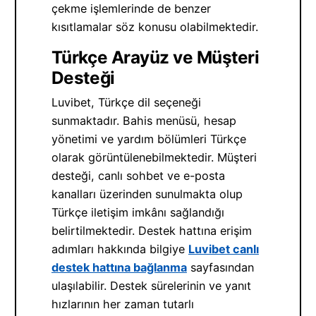
çekme işlemlerinde de benzer
kısıtlamalar söz konusu olabilmektedir.
Türkçe Arayüz ve Müşteri
Desteği
Luvibet, Türkçe dil seçeneği
sunmaktadır. Bahis menüsü, hesap
yönetimi ve yardım bölümleri Türkçe
olarak görüntülenebilmektedir. Müşteri
desteği, canlı sohbet ve e-posta
kanalları üzerinden sunulmakta olup
Türkçe iletişim imkânı sağlandığı
belirtilmektedir. Destek hattına erişim
adımları hakkında bilgiye
Luvibet canlı
destek hattına bağlanma
sayfasından
ulaşılabilir. Destek sürelerinin ve yanıt
hızlarının her zaman tutarlı