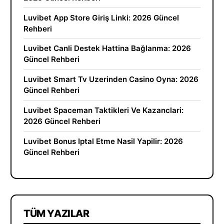
Luvibet App Store Giriş Linki: 2026 Güncel
Rehberi
Luvibet Canli Destek Hattina Bağlanma: 2026
Güncel Rehberi
Luvibet Smart Tv Uzerinden Casino Oyna: 2026
Güncel Rehberi
Luvibet Spaceman Taktikleri Ve Kazanclari:
2026 Güncel Rehberi
Luvibet Bonus Iptal Etme Nasil Yapilir: 2026
Güncel Rehberi
TÜM YAZILAR