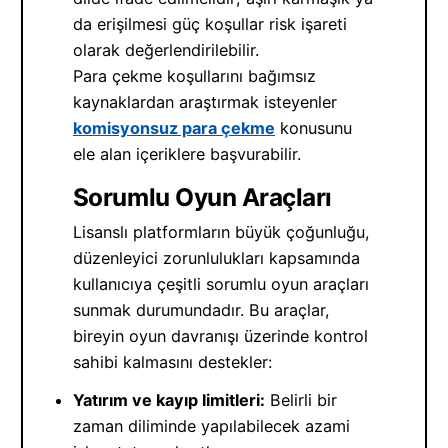
da erişilmesi güç koşullar risk işareti
olarak değerlendirilebilir.
Para çekme koşullarını bağımsız
kaynaklardan araştırmak isteyenler
komisyonsuz para çekme
konusunu
ele alan içeriklere başvurabilir.
Sorumlu Oyun Araçları
Lisanslı platformların büyük çoğunluğu,
düzenleyici zorunlulukları kapsamında
kullanıcıya çeşitli sorumlu oyun araçları
sunmak durumundadır. Bu araçlar,
bireyin oyun davranışı üzerinde kontrol
sahibi kalmasını destekler:
Yatırım ve kayıp limitleri:
Belirli bir
zaman diliminde yapılabilecek azami