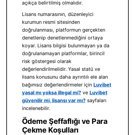
açıkça belirtilmiş olmalıdır.
Lisans numarasının, düzenleyici
kurumun resmi sitesinden
doğrulanması, platformun gerçekten
denetlenip denetlenmediğini ortaya
koyar. Lisans bilgisi bulunmayan ya da
doğrulanamayan platformlar, birincil
risk göstergesi olarak
değerlendirilmelidir. Yasal statü ve
lisans konusunu daha ayrıntılı ele alan
bağımsız değerlendirmeler için
Luvibet
yasal mı yoksa illegal mi?
ve
Luvibet
güvenilir mi, lisansı var mı?
sayfaları
incelenebilir.
Ödeme Şeffaflığı ve Para
Çekme Koşulları