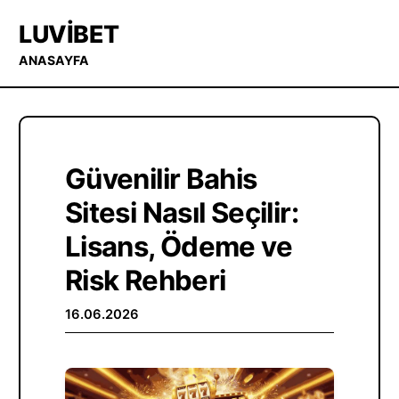
LUVIBET
ANASAYFA
Güvenilir Bahis
Sitesi Nasıl Seçilir:
Lisans, Ödeme ve
Risk Rehberi
16.06.2026