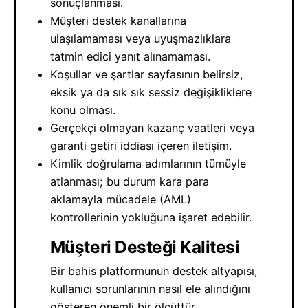
sonuçlanması.
Müşteri destek kanallarına
ulaşılamaması veya uyuşmazlıklara
tatmin edici yanıt alınamaması.
Koşullar ve şartlar sayfasının belirsiz,
eksik ya da sık sık sessiz değişikliklere
konu olması.
Gerçekçi olmayan kazanç vaatleri veya
garanti getiri iddiası içeren iletişim.
Kimlik doğrulama adımlarının tümüyle
atlanması; bu durum kara para
aklamayla mücadele (AML)
kontrollerinin yokluğuna işaret edebilir.
Müşteri Desteği Kalitesi
Bir bahis platformunun destek altyapısı,
kullanıcı sorunlarının nasıl ele alındığını
gösteren önemli bir ölçüttür.