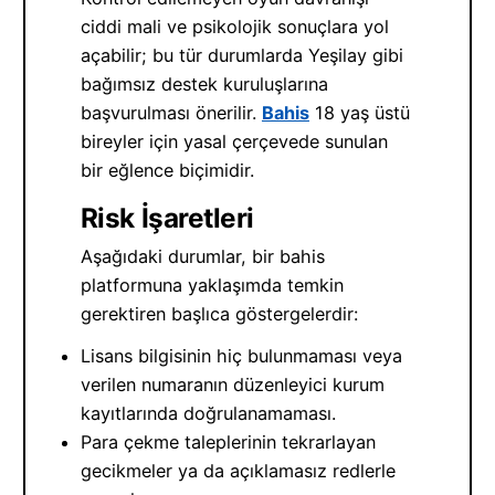
ciddi mali ve psikolojik sonuçlara yol
açabilir; bu tür durumlarda Yeşilay gibi
bağımsız destek kuruluşlarına
başvurulması önerilir.
Bahis
18 yaş üstü
bireyler için yasal çerçevede sunulan
bir eğlence biçimidir.
Risk İşaretleri
Aşağıdaki durumlar, bir bahis
platformuna yaklaşımda temkin
gerektiren başlıca göstergelerdir:
Lisans bilgisinin hiç bulunmaması veya
verilen numaranın düzenleyici kurum
kayıtlarında doğrulanamaması.
Para çekme taleplerinin tekrarlayan
gecikmeler ya da açıklamasız redlerle