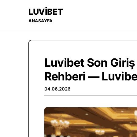
LUVIBET
ANASAYFA
Luvibet Son Giri
Rehberi — Luvibe
04.06.2026