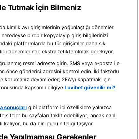
e Tutmak İçin Bilmeniz
a kimlik avı girişimlerinin yoğunlaştığı dönemler.
 neredeyse birebir kopyalayıp giriş bilgilerinizi
ndaki platformlarda bu tür girişimler daha sık
liği dönemlerinde ekstra tetikte olmak gerekiyor.
oğrulanmış resmi adreste girin. SMS veya e-posta ile
dan önce gönderici adresini kontrol edin. İki faktörlü
de korumanız devam eder; 2FA'yı kapatmak için
i konusunda kapsamlı bilgiye
Luvibet güvenilir mi?
aa sonuçları
gibi platform içi özelliklere yalnızca
 siteler bu sayfaları taklit edebiliyor; ancak canlı
 kalıyor, bu da bir ipucu niteliği taşıyor.
nde Yapılmaması Gerekenler