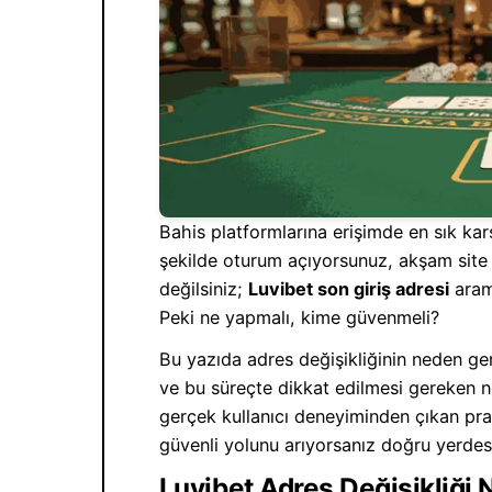
Bahis platformlarına erişimde en sık kar
şekilde oturum açıyorsunuz, akşam site 
değilsiniz;
Luvibet son giriş adresi
arama
Peki ne yapmalı, kime güvenmeli?
Bu yazıda adres değişikliğinin neden ger
ve bu süreçte dikkat edilmesi gereken no
gerçek kullanıcı deneyiminden çıkan pra
güvenli yolunu arıyorsanız doğru yerdesi
Luvibet Adres Değişikliği