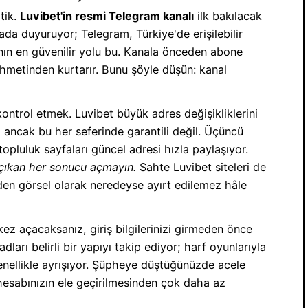
tik.
Luvibet'in resmi Telegram kanalı
ilk bakılacak
ada duyuruyor; Telegram, Türkiye'de erişilebilir
nın en güvenilir yolu bu. Kanala önceden abone
ahmetinden kurtarır. Bunu şöyle düşün: kanal
kontrol etmek. Luvibet büyük adres değişikliklerini
 ancak bu her seferinde garantili değil. Üçüncü
topluluk sayfaları güncel adresi hızla paylaşıyor.
ıkan her sonucu açmayın.
Sahte Luvibet siteleri de
nden görsel olarak neredeyse ayırt edilemez hâle
ez açacaksanız, giriş bilgilerinizi girmeden önce
dları belirli bir yapıyı takip ediyor; harf oyunlarıyla
enellikle ayrışıyor. Şüpheye düştüğünüzde acele
hesabınızın ele geçirilmesinden çok daha az