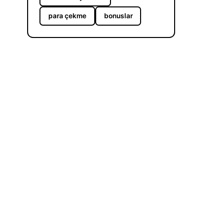
para çekme
bonuslar