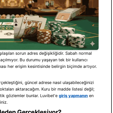
şılaşılan sorun adres değişikliğidir. Sabah normal
açılmıyor. Bu durumu yaşayan tek bir kullanıcı
sı her erişim kesintisinde belirgin biçimde artıyor.
çekleştiğini, güncel adrese nasıl ulaşabileceğinizi
ktaları aktaracağım. Kuru bir madde listesi değil;
tik gözlemler bunlar. Luvibet'e
giriş yapmanın
en
niz.
 Neden Gerçekleşiyor?