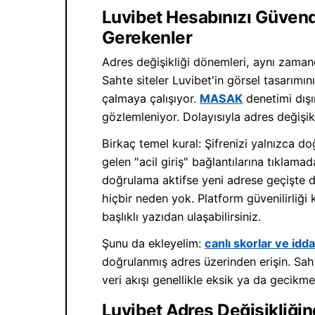
Luvibet Hesabınızı Güvend
Gerekenler
Adres değişikliği dönemleri, aynı zamand
Sahte siteler Luvibet'in görsel tasarımını
çalmaya çalışıyor.
MASAK
denetimi dışı
gözlemleniyor. Dolayısıyla adres değişik
Birkaç temel kural: Şifrenizi yalnızca d
gelen "acil giriş" bağlantılarına tıklama
doğrulama aktifse yeni adrese geçişte 
hiçbir neden yok. Platform güvenilirliğ
başlıklı yazıdan ulaşabilirsiniz.
Şunu da ekleyelim:
canlı skorlar ve idd
doğrulanmış adres üzerinden erişin. Sahte
veri akışı genellikle eksik ya da gecikmeli
Luvibet Adres Değişikliği