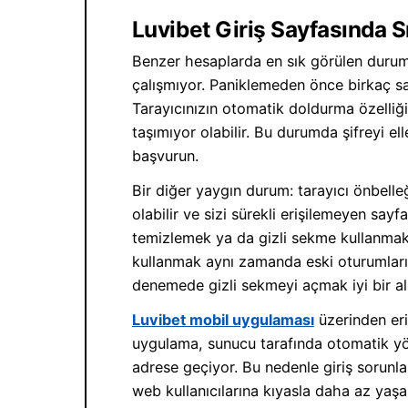
Luvibet Giriş Sayfasında S
Benzer hesaplarda en sık görülen durum ş
çalışmıyor. Paniklemeden önce birkaç san
Tarayıcınızın otomatik doldurma özelliği 
taşımıyor olabilir. Bu durumda şifreyi e
başvurun.
Bir diğer yaygın durum: tarayıcı önbelle
olabilir ve sizi sürekli erişilemeyen sayf
temizlemek ya da gizli sekme kullanma
kullanmak aynı zamanda eski oturumların
denemede gizli sekmeyi açmak iyi bir alı
Luvibet mobil uygulaması
üzerinden eriş
uygulama, sunucu tarafında otomatik yö
adrese geçiyor. Bu nedenle giriş sorunla
web kullanıcılarına kıyasla daha az yaşa