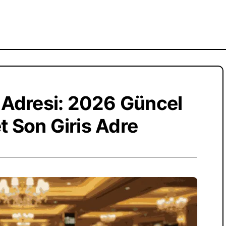
ş Adresi: 2026 Güncel
t Son Giris Adre